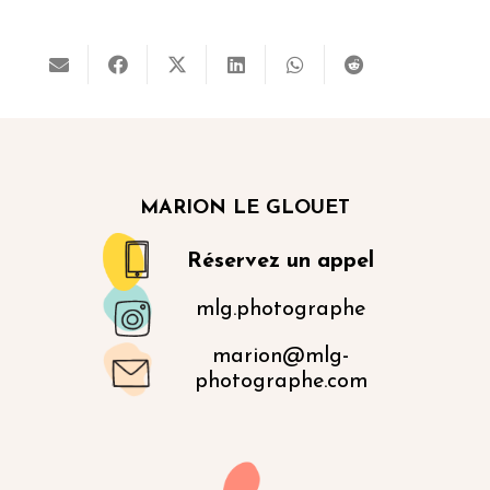
MARION LE GLOUET
Réservez un appel
mlg.photographe
marion@mlg-
photographe.com