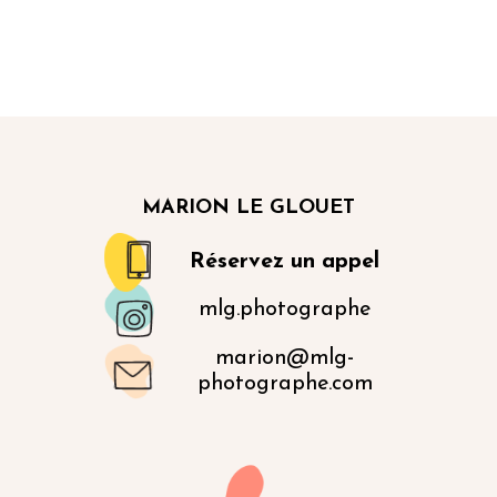
MARION LE GLOUET
Réservez un appel
mlg.photographe
marion@mlg-
photographe.com